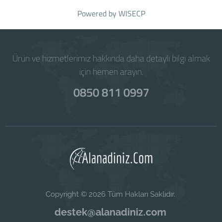
Powered by
WISECP
Ürün ve hizmetlerimiz hakkında daha detaylı bilgi almak
için hemen arayın.
0850 811 0997
Copyright © 2026 Tüm Hakları Saklıdır.
destek@alanadiniz.com