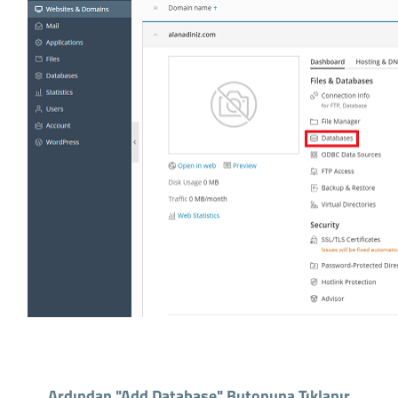
Ardından "Add Database" Butonuna Tıklanır