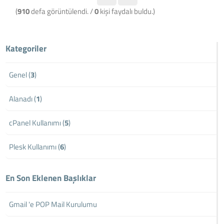
(
910
defa görüntülendi. /
0
kişi faydalı buldu.)
Kategoriler
Genel (
3
)
Alanadı (
1
)
cPanel Kullanımı (
5
)
Plesk Kullanımı (
6
)
En Son Eklenen Başlıklar
Gmail 'e POP Mail Kurulumu