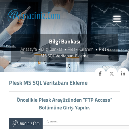
Bilgi Bankası
Anasayfa
Bilgi Bankası
Plesk Kullanımı
Plesk
MS SQL Veritabanı Ekleme
Plesk MS SQL Veritabanı Ekleme
Öncelikle Plesk Arayüzünden "FTP Access"
Bölümüne Giriş Yapılır.