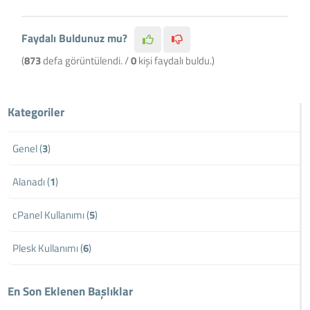
Faydalı Buldunuz mu?
(
873
defa görüntülendi. /
0
kişi faydalı buldu.)
Kategoriler
Genel (
3
)
Alanadı (
1
)
cPanel Kullanımı (
5
)
Plesk Kullanımı (
6
)
En Son Eklenen Başlıklar