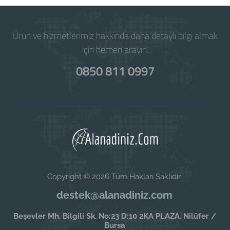
Ürün ve hizmetlerimiz hakkında daha detaylı bilgi almak
için hemen arayın.
0850 811 0997
Copyright © 2026 Tüm Hakları Saklıdır.
destek@alanadiniz.com
Beşevler Mh. Bilgili Sk. No:23 D:10 2KA PLAZA. Nilüfer /
Bursa