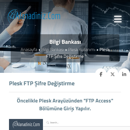
Bilgi Bankası
Anasayfa
Bilgi Bankası
Plesk Kullanımı
Plesk
FTP Şifre Değiştirme
Plesk FTP Şifre Değiştirme
Öncelikle Plesk Arayüzünden "FTP Access"
Bölümüne Giriş Yapılır.