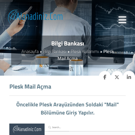
Bilgi Bankası
Anasayfa
Bilgi Bankası
Plesk Kullanımı
Plesk
Mail Açma
Plesk Mail Açma
Öncelikle Plesk Arayüzünden Soldaki "Mail"
Bölümüne Giriş Yapılır.