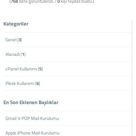
(
768
defa görüntülendi. /
0
kişi faydalı buldu.)
Kategoriler
Genel (
3
)
Alanadı (
1
)
cPanel Kullanımı (
5
)
Plesk Kullanımı (
6
)
En Son Eklenen Başlıklar
Gmail 'e POP Mail Kurulumu
Apple iPhone Mail Kurulumu