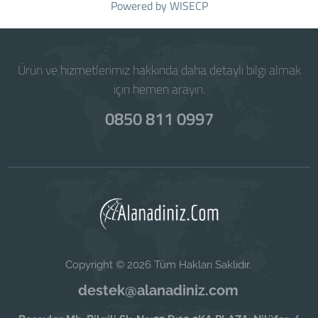
Powered by
WISECP
Ürün ve hizmetlerimiz hakkında daha detaylı bilgi almak
için hemen arayın.
0850 811 0997
Copyright © 2026 Tüm Hakları Saklıdır.
destek@alanadiniz.com