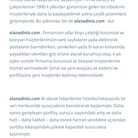
çalışanlarının 1990 lı yıllardan günümüze gelen tecrübelerini
müşterileriyle daha iyi paylaşabilmek adına çeşitli yatırımlara
girişmişlerdir. Bu yatırımlar biri de
alanadiniz.com
‘ dur.
alanadiniz.com
, firmamızın yıllar boyu çalıştığı kurumsal ve
bireysel müşterilerimizin web sayfalarını yada elektronik
postalarını barındırırken, yenilerken yada bi sorun esnasında
yaşadıkları sıkıntıları göz önüne alarak kurulmuş olup, 4 yılı
aşkın süredir firmamız kurumsal ve bireysel müşterilerine
hizmet vermektedir. Şimdi ise yeni arayüzü ve sistemi ile
portföyüne yeni müşteriler katmayı istemektedir.
alanadiniz.com
ilk olarak faliyetlerine İstanbul lokasyonlu bir
veri merkezinde sunucularını barındırarak başlamıştır. Daha
sonra genişleyen portföy, sunucu sayısındaki artış ve daha
hızlı – daha kaliteli – daha esnek hizmet verebilme açısından
yurtdışı lokasyondaki yüksek kapasiteli sunuculara
taşınmıştır.