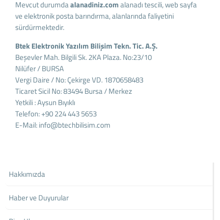
Mevcut durumda
alanadiniz.com
alanadı tescili, web sayfa
ve elektronik posta barındırma, alanlarında faliyetini
sürdürmektedir.
Btek Elektronik Yazılım Bilişim Tekn. Tic. A.Ş.
Beşevler Mah. Bilgili Sk. 2KA Plaza. No:23/10
Nilüfer / BURSA
Vergi Daire / No: Çekirge VD. 1870658483
Ticaret Sicil No: 83494 Bursa / Merkez
Yetkili : Aysun Bıyıklı
Telefon: +90 224 443 5653
E-Mail: info@btechbilisim.com
Hakkımızda
Haber ve Duyurular