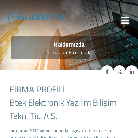
Hakkımızda
Anasayfa
Hakkımızda
FİRMA PROFİLİ
Btek Elektronik Yazılım Bilişim
Tekn. Tic. A.Ş.
Firmamız 2011 yılının sonunda bilgisayar teknik destek
firması olarak faliyetlerine başlamıştır. Firma kurucu ve